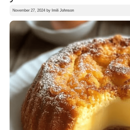
November 27, 2024
by
Imili Johnson