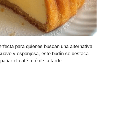
erfecta para quienes buscan una alternativa
a suave y esponjosa, este budín se destaca
añar el café o té de la tarde.