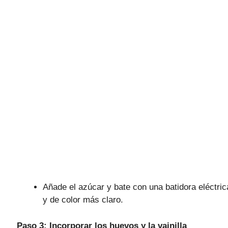
Añade el azúcar y bate con una batidora eléctr
y de color más claro.
Paso 3: Incorporar los huevos y la vainilla