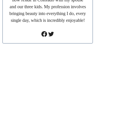
and our three kids. My profession involves
bringing beauty into everything I do, every
single day, which is incredibly enjoyable!
Facebook
Twitter