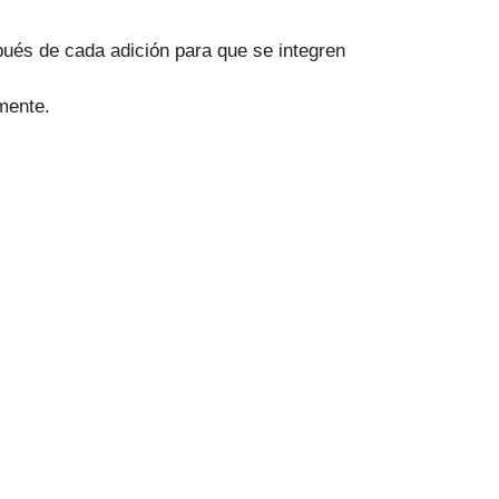
pués de cada adición para que se integren
mente.