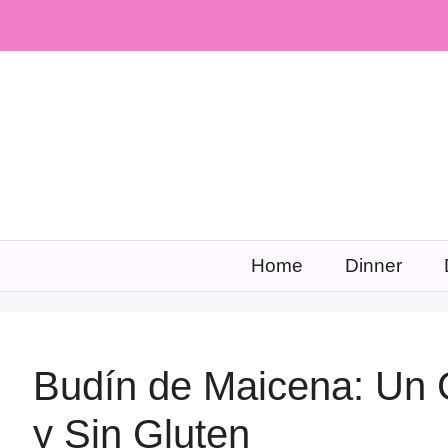
Skip
to
content
Home
Dinner
Budín de Maicena: Un 
y Sin Gluten