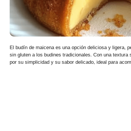
El budín de maicena es una opción deliciosa y ligera, p
sin gluten a los budines tradicionales. Con una textur
por su simplicidad y su sabor delicado, ideal para acomp